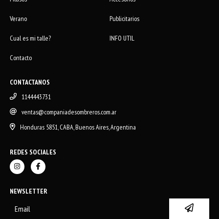
Verano
Publicitarios
Cual es mi talle?
INFO UTIL
Contacto
CONTACTANOS
1144443731
ventas@companiadesombreros.com.ar
Honduras 5851, CABA, Buenos Aires, Argentina
REDES SOCIALES
NEWSLETTER