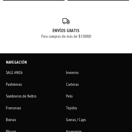
ENVÍOS GRATIS
Para compras de más de $150000
NAVEGACIÓN
SALE AW26
Invierno
Pashminas
Carteras
Sombreros de fieltro
Pelo
Francesas
Tejidos
Boinas
Gorras / Caps
Pilusos
Accesorios