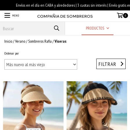
MENÚ
0
PRODUCTOS
Inicio
/
Verano
/
Sombreros Rafia
/
Viseras
Ordenar por
FILTRAR