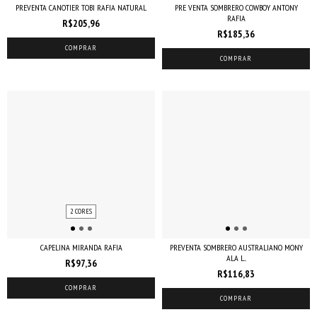
PREVENTA CANOTIER TOBI RAFIA NATURAL
PRE VENTA SOMBRERO COWBOY ANTONY
RAFIA
R$205,96
R$185,36
COMPRAR
COMPRAR
2 CORES
CAPELINA MIRANDA RAFIA
PREVENTA SOMBRERO AUSTRALIANO MONY
ALA L...
R$97,36
R$116,83
COMPRAR
COMPRAR