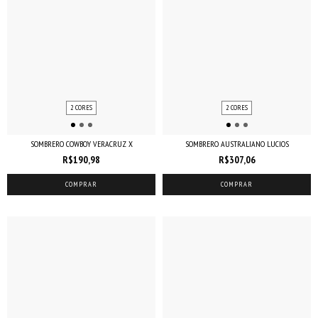
2 CORES
2 CORES
SOMBRERO COWBOY VERACRUZ X
SOMBRERO AUSTRALIANO LUCIOS
R$190,98
R$307,06
COMPRAR
COMPRAR