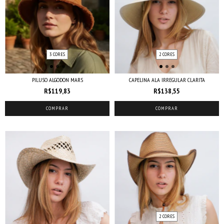
3 CORES
2 CORES
PILUSO ALGODON MARS
CAPELINA ALA IRREGULAR CLARITA
R$119,83
R$138,55
COMPRAR
COMPRAR
2 CORES