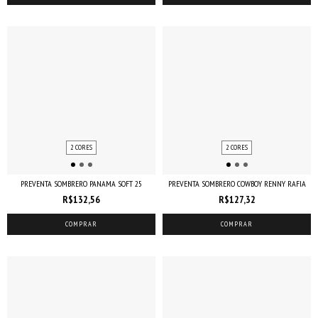
2 CORES
2 CORES
PREVENTA SOMBRERO PANAMA SOFT 25
PREVENTA SOMBRERO COWBOY RENNY RAFIA
R$132,56
R$127,32
COMPRAR
COMPRAR