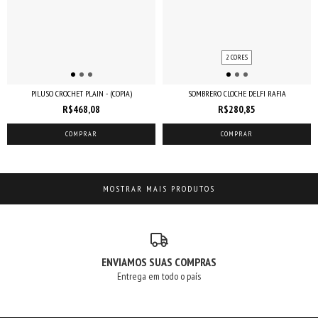
2 CORES
PILUSO CROCHET PLAIN - (COPIA)
SOMBRERO CLOCHE DELFI RAFIA
R$468,08
R$280,85
COMPRAR
COMPRAR
MOSTRAR MAIS PRODUTOS
ENVIAMOS SUAS COMPRAS
Entrega em todo o país