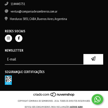
1144443731
ventas@companiadesombreros.com.ar
Honduras 5851, CABA, Buenos Aires, Argentina
REDES SOCIAIS
NEWSLETTER
SEGURANÇA E CERTIFICAÇÕES
COPYRIGHT COMPANIA DE SOMBREROS - 2026. TODOS OS DIREITOS RESERVADOS.
DEFESA DOS CONSUMIDORES. PARA RECLAMAÇÕES
ACESSE AQUI.