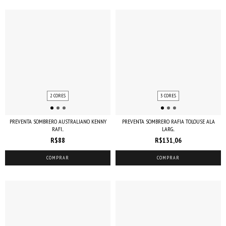
2 CORES
3 CORES
PREVENTA SOMBRERO AUSTRALIANO KENNY
PREVENTA SOMBRERO RAFIA TOLOUSE ALA
RAFI...
LARG...
R$88
R$131,06
COMPRAR
COMPRAR