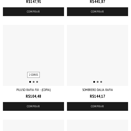
R$147,91
R$441,87
COMPRAR
COMPRAR
2 CORES
PILUSO RAFIA FIJI - (COPIA)
SOMBRERO DALIA RAFIA
R$104,48
R$144,17
COMPRAR
COMPRAR