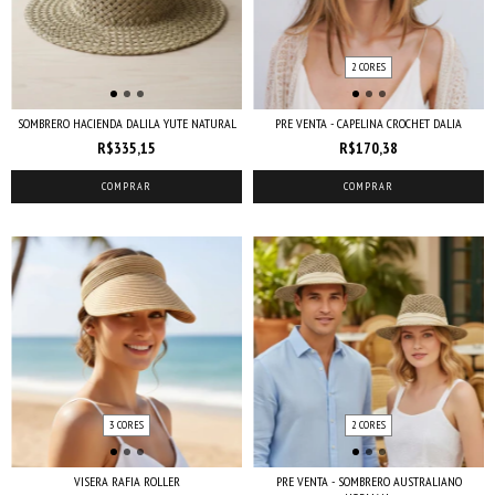
2 CORES
SOMBRERO HACIENDA DALILA YUTE NATURAL
PRE VENTA - CAPELINA CROCHET DALIA
R$335,15
R$170,38
COMPRAR
COMPRAR
3 CORES
2 CORES
VISERA RAFIA ROLLER
PRE VENTA - SOMBRERO AUSTRALIANO