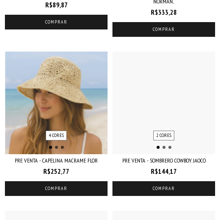
NORMAN...
R$89,87
R$333,28
COMPRAR
COMPRAR
4 CORES
2 CORES
PRE VENTA - CAPELINA MACRAME FLOR
PRE VENTA - SOMBRERO COWBOY JAOCO
R$252,77
R$144,17
COMPRAR
COMPRAR