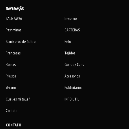
NAVEGAÇÃO
SALE AW26
Invierno
Pashminas
CARTERAS
Sombreros de fieltro
Pelo
Francesas
Tejidos
Boinas
Gorras / Caps
Pilusos
Accesorios
Verano
Publicitarios
Cual es mi talle?
INFO UTIL
Contato
CONTATO