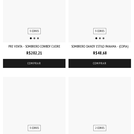
3 CORES
3 CORES
PRE VENTA - SOMBRERO COWBOY CUORE
SOMBRERO DANDY ESTILO PANAMA - (COPIA)
R$202,21
R$48,68
COMPRAR
COMPRAR
3 CORES
2 CORES