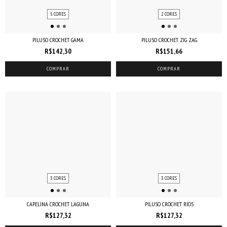
5 CORES
2 CORES
PILUSO CROCHET GAMA
PILUSO CROCHET ZIG ZAG
R$142,30
R$151,66
COMPRAR
COMPRAR
3 CORES
3 CORES
CAPELINA CROCHET LAGUNA
PILUSO CROCHET RIOS
R$127,32
R$127,32