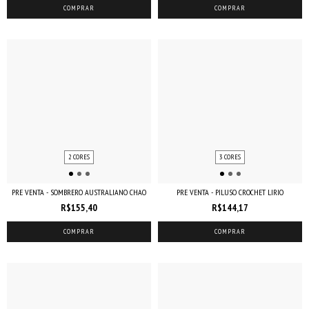
COMPRAR
COMPRAR
2 CORES
3 CORES
PRE VENTA - SOMBRERO AUSTRALIANO CHAO
PRE VENTA - PILUSO CROCHET LIRIO
R$155,40
R$144,17
COMPRAR
COMPRAR