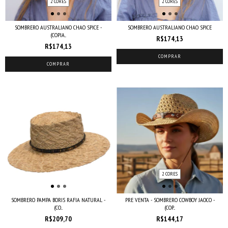
2 CORES
2 CORES
SOMBRERO AUSTRALIANO CHAO SPICE -
SOMBRERO AUSTRALIANO CHAO SPICE
(COPIA...
R$174,13
R$174,13
COMPRAR
COMPRAR
2 CORES
SOMBRERO PAMPA BORIS RAFIA NATURAL -
PRE VENTA - SOMBRERO COWBOY JAOCO -
(CO...
(COP...
R$209,70
R$144,17