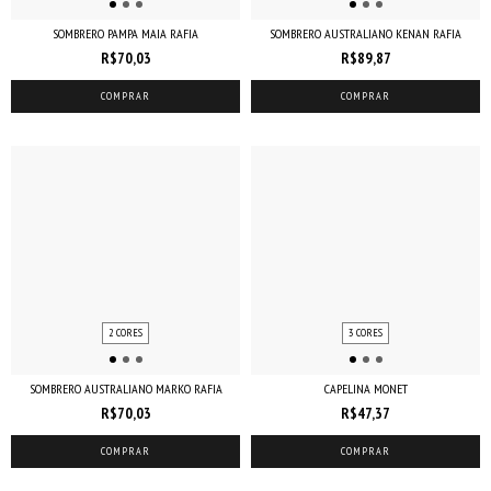
SOMBRERO PAMPA MAIA RAFIA
SOMBRERO AUSTRALIANO KENAN RAFIA
R$70,03
R$89,87
COMPRAR
COMPRAR
2 CORES
3 CORES
SOMBRERO AUSTRALIANO MARKO RAFIA
CAPELINA MONET
R$70,03
R$47,37
COMPRAR
COMPRAR