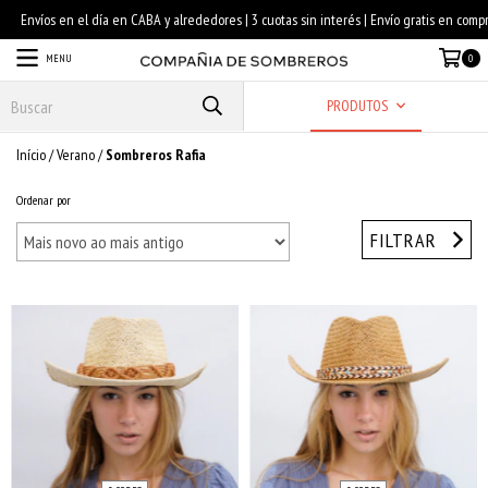
MENU
0
PRODUTOS
Início
/
Verano
/
Sombreros Rafia
Ordenar por
FILTRAR