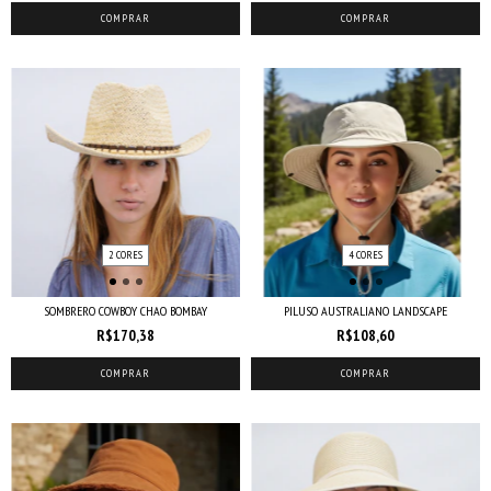
COMPRAR
COMPRAR
2 CORES
4 CORES
SOMBRERO COWBOY CHAO BOMBAY
PILUSO AUSTRALIANO LANDSCAPE
R$170,38
R$108,60
COMPRAR
COMPRAR