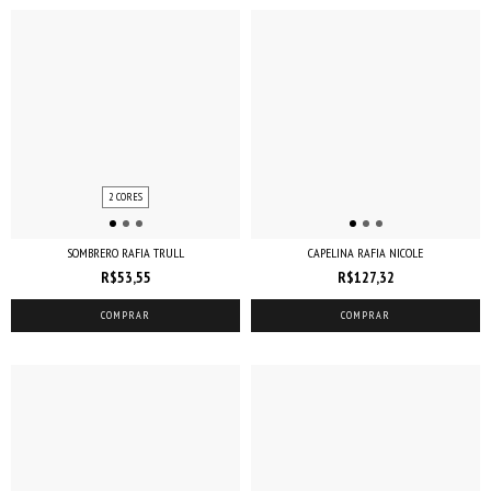
2 CORES
SOMBRERO RAFIA TRULL
CAPELINA RAFIA NICOLE
R$53,55
R$127,32
COMPRAR
COMPRAR