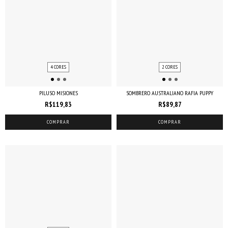
4 CORES
2 CORES
PILUSO MISIONES
SOMBRERO AUSTRALIANO RAFIA PUPPY
R$119,83
R$89,87
COMPRAR
COMPRAR