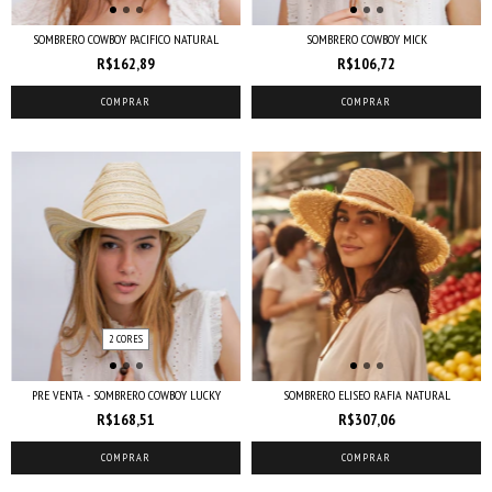
SOMBRERO COWBOY PACIFICO NATURAL
SOMBRERO COWBOY MICK
R$162,89
R$106,72
COMPRAR
COMPRAR
2 CORES
PRE VENTA - SOMBRERO COWBOY LUCKY
SOMBRERO ELISEO RAFIA NATURAL
R$168,51
R$307,06
COMPRAR
COMPRAR