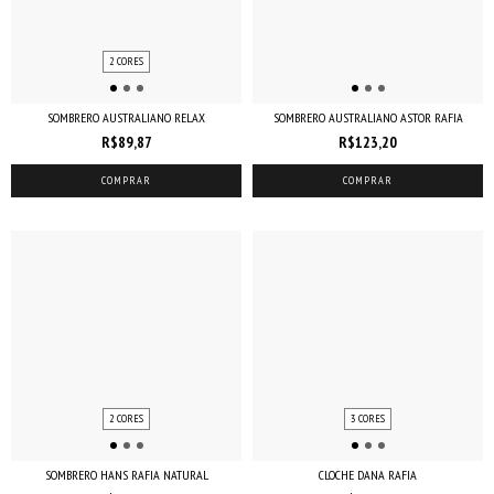
2 CORES
SOMBRERO AUSTRALIANO RELAX
SOMBRERO AUSTRALIANO ASTOR RAFIA
R$89,87
R$123,20
COMPRAR
COMPRAR
2 CORES
3 CORES
SOMBRERO HANS RAFIA NATURAL
CLOCHE DANA RAFIA