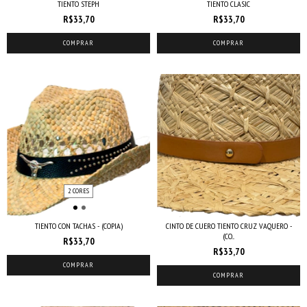
TIENTO STEPH
TIENTO CLASIC
R$33,70
R$33,70
COMPRAR
COMPRAR
2 CORES
TIENTO CON TACHAS - (COPIA)
CINTO DE CUERO TIENTO CRUZ VAQUERO -
(CO...
R$33,70
R$33,70
COMPRAR
COMPRAR