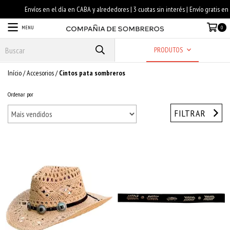
MENU
0
PRODUTOS
Início
/
Accesorios
/
Cintos pata sombreros
Ordenar por
FILTRAR