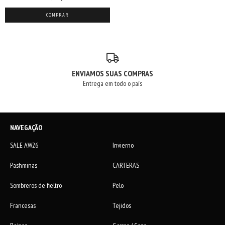
COMPRAR
ENVIAMOS SUAS COMPRAS
Entrega em todo o país
NAVEGAÇÃO
SALE AW26
Invierno
Pashminas
CARTERAS
Sombreros de fieltro
Pelo
Francesas
Tejidos