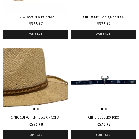
CINTO PASACINTA MONEDAS
CINTO CUERO APLIQUE ESPIGA
R$76,77
R$76,77
COMPRAR
COMPRAR
CINTO CUERO TIENT CLASIC - (COPIA)
CINTO DE CUERO TORO
R$33,70
R$76,77
COMPRAR
COMPRAR