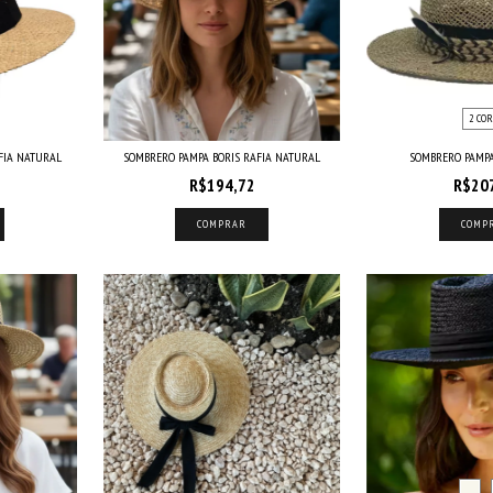
2 COR
FIA NATURAL
SOMBRERO PAMPA BORIS RAFIA NATURAL
SOMBRERO PAMPA
R$194,72
R$20
COMPRAR
COMP