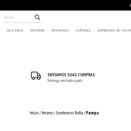
SALE AW26
INVIERNO
PASHMINAS
CARTERAS
SOMBREROS DE FIELT
ENVIAMOS SUAS COMPRAS
Entrega em todo o país
Início
Verano
Sombreros Rafia
Pampa
/
/
/