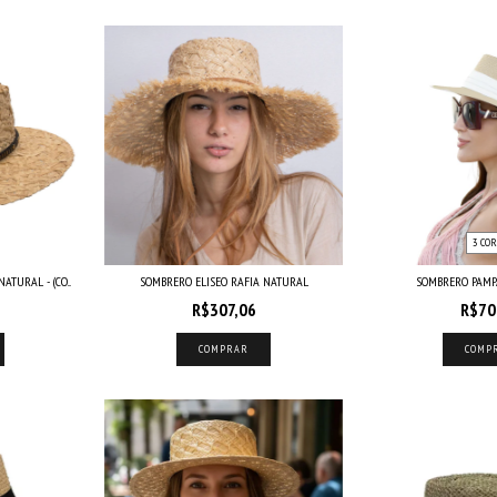
3 COR
TURAL - (CO...
SOMBRERO ELISEO RAFIA NATURAL
SOMBRERO PAMP
R$307,06
R$70
COMPRAR
COMP