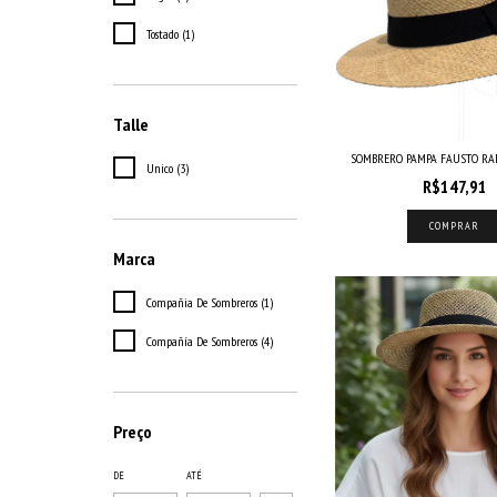
Tostado (1)
Talle
SOMBRERO PAMPA FAUSTO RA
Unico (3)
R$147,91
COMPRAR
Marca
Compañia De Sombreros (1)
Compañía De Sombreros (4)
Preço
DE
ATÉ