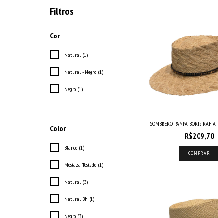
Filtros
Cor
Natural (1)
Natural - Negro (1)
Negro (1)
SOMBRERO PAMPA BORIS RAFIA NA
Color
R$209,70
Blanco (1)
COMPRAR
Mostaza Tostado (1)
Natural (3)
Natural Bh (1)
Negro (3)