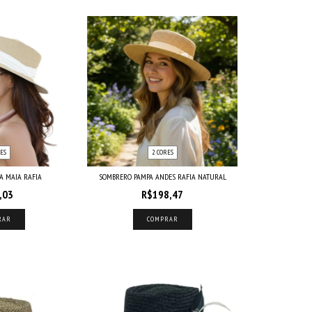
ES
2 CORES
A MAIA RAFIA
SOMBRERO PAMPA ANDES RAFIA NATURAL
,03
R$198,47
RAR
COMPRAR