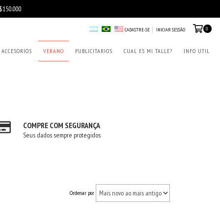
0
CADASTRE-SE
INICIAR SESSÃO
ACCESORIOS
VERANO
PUBLICITARIOS
CUAL ES MI TALLE?
INFO UTIL
COMPRE COM SEGURANÇA
Seus dados sempre protegidos
Ordenar por