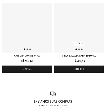
2 CORES
CAPELINA CONNIE RAFIA
CLOCHE AZALEA RAFIA NATURAL
R$239,66
R$301,45
COMPRAR
COMPRAR
ENVIAMOS SUAS COMPRAS
Entrega em todo o país