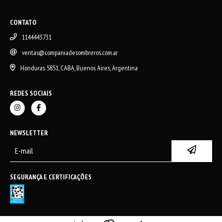
CONTATO
1144443731
ventas@companiadesombreros.com.ar
Honduras 5851, CABA, Buenos Aires, Argentina
REDES SOCIAIS
NEWSLETTER
SEGURANÇA E CERTIFICAÇÕES