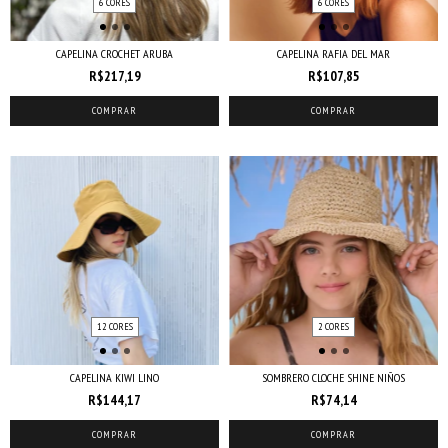
6 CORES
6 CORES
CAPELINA CROCHET ARUBA
CAPELINA RAFIA DEL MAR
R$217,19
R$107,85
COMPRAR
COMPRAR
12 CORES
2 CORES
CAPELINA KIWI LINO
SOMBRERO CLOCHE SHINE NIÑOS
R$144,17
R$74,14
COMPRAR
COMPRAR