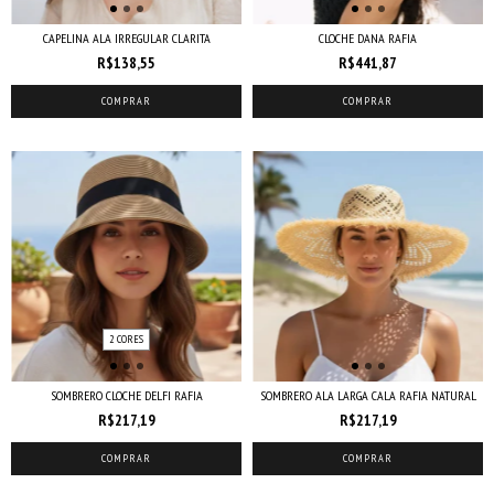
CAPELINA ALA IRREGULAR CLARITA
CLOCHE DANA RAFIA
R$138,55
R$441,87
COMPRAR
COMPRAR
2 CORES
SOMBRERO CLOCHE DELFI RAFIA
SOMBRERO ALA LARGA CALA RAFIA NATURAL
R$217,19
R$217,19
COMPRAR
COMPRAR