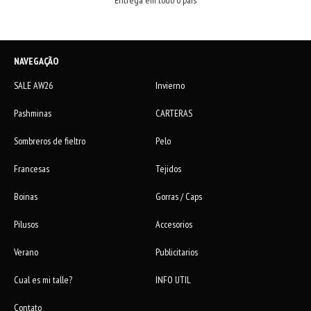
NAVEGAÇÃO
SALE AW26
Invierno
Pashminas
CARTERAS
Sombreros de fieltro
Pelo
Francesas
Tejidos
Boinas
Gorras / Caps
Pilusos
Accesorios
Verano
Publicitarios
Cual es mi talle?
INFO UTIL
Contato