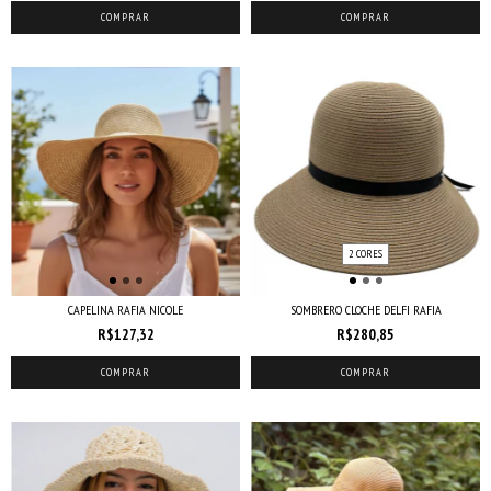
COMPRAR
COMPRAR
2 CORES
CAPELINA RAFIA NICOLE
SOMBRERO CLOCHE DELFI RAFIA
R$127,32
R$280,85
COMPRAR
COMPRAR