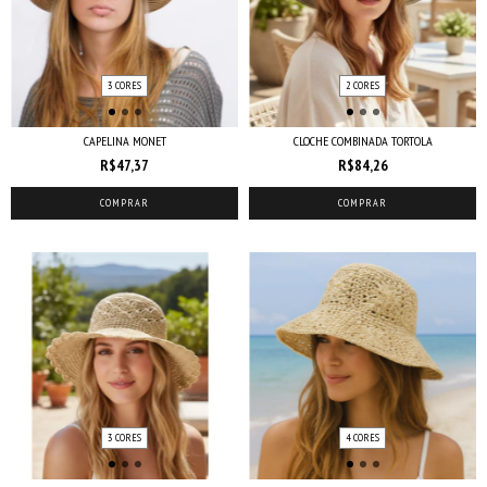
3 CORES
2 CORES
CAPELINA MONET
CLOCHE COMBINADA TORTOLA
R$47,37
R$84,26
COMPRAR
COMPRAR
3 CORES
4 CORES