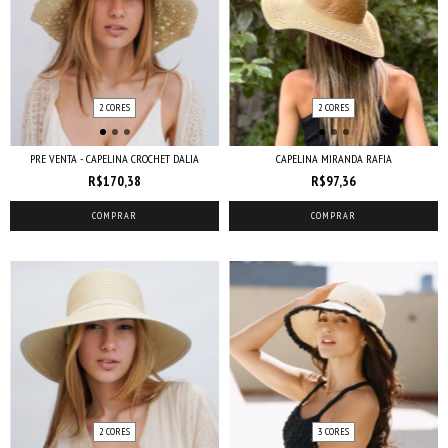
2 CORES
2 CORES
PRE VENTA - CAPELINA CROCHET DALIA
CAPELINA MIRANDA RAFIA
R$170,38
R$97,36
COMPRAR
COMPRAR
2 CORES
3 CORES