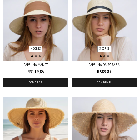
4 CORES
3 CORES
CAPELINA MANDY
CAPELINA DAISY RAFIA
R$119,83
R$89,87
COMPRAR
COMPRAR