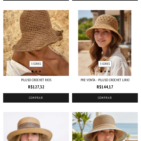
3 CORES
3 CORES
PILUSO CROCHET RIOS
PRE VENTA - PILUSO CROCHET LIRIO
R$127,32
R$144,17
COMPRAR
COMPRAR