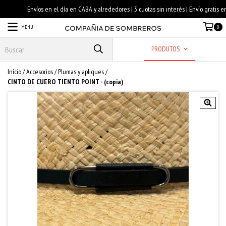
MENU
0
PRODUTOS
Início
/
Accesorios
/
Plumas y apliques
/
CINTO DE CUERO TIENTO POINT - (copia)