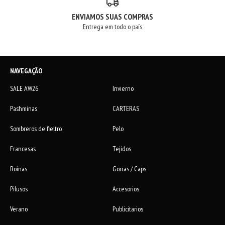
ENVIAMOS SUAS COMPRAS
Entrega em todo o país
NAVEGAÇÃO
SALE AW26
Invierno
Pashminas
CARTERAS
Sombreros de fieltro
Pelo
Francesas
Tejidos
Boinas
Gorras / Caps
Pilusos
Accesorios
Verano
Publicitarios