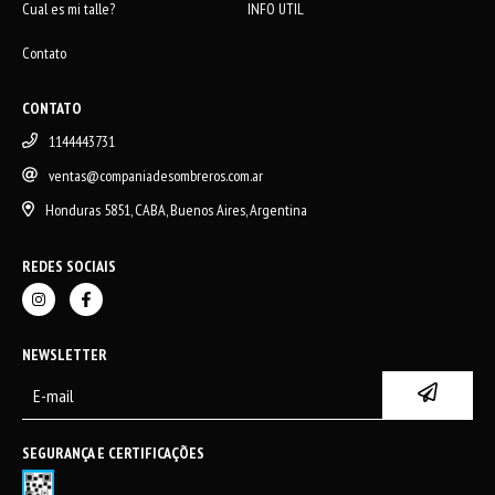
Cual es mi talle?
INFO UTIL
Contato
CONTATO
1144443731
ventas@companiadesombreros.com.ar
Honduras 5851, CABA, Buenos Aires, Argentina
REDES SOCIAIS
NEWSLETTER
SEGURANÇA E CERTIFICAÇÕES