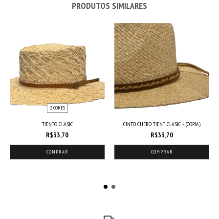
PRODUTOS SIMILARES
2 CORES
TIENTO CLASIC
CINTO CUERO TIENT CLASIC - (COPIA)
R$33,70
R$33,70
COMPRAR
COMPRAR