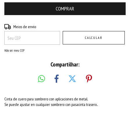
Entregas para o CEP:
ALTERAR CEP
Meios de envio
CALCULAR
Não sei meu CEP
Compartilhar:
Cinta de cuero para sombrero con aplicaciones de metal.
Se puede ajustar en cualquier sombrero con pasacinta trasero..