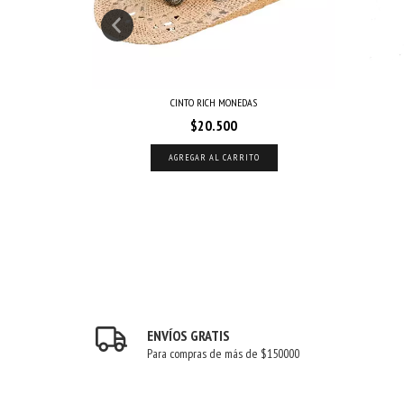
RRON
CINTO RICH MONEDAS
$20.500
AGREGAR AL CARRITO
ENVÍOS GRATIS
Para compras de más de $150000