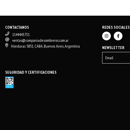
CONTACTANOS
REDES SOCIALES
1144443731
ventas@companiadesombreros.com.ar
Honduras 5851, CABA, Buenos Aires, Argentina
NEWSLETTER
SEGURIDAD Y CERTIFICACIONES