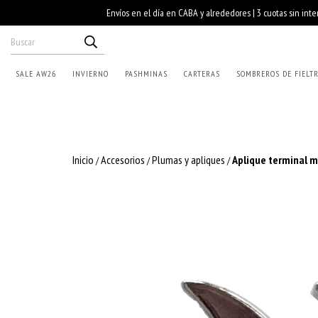
SALE AW26
INVIERNO
PASHMINAS
CARTERAS
SOMBREROS DE FIELT
Inicio
Accesorios
Plumas y apliques
Aplique terminal m
/
/
/