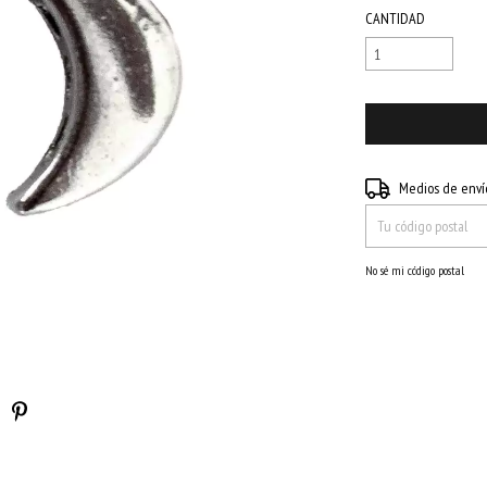
CANTIDAD
Entregas para el CP:
Medios de enví
No sé mi código postal