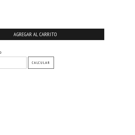
CAMBIAR CP
o
CALCULAR