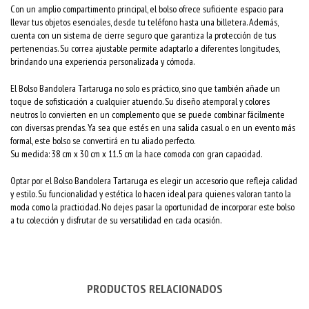
Con un amplio compartimento principal, el bolso ofrece suficiente espacio para
llevar tus objetos esenciales, desde tu teléfono hasta una billetera. Además,
cuenta con un sistema de cierre seguro que garantiza la protección de tus
pertenencias. Su correa ajustable permite adaptarlo a diferentes longitudes,
brindando una experiencia personalizada y cómoda.
El Bolso Bandolera Tartaruga no solo es práctico, sino que también añade un
toque de sofisticación a cualquier atuendo. Su diseño atemporal y colores
neutros lo convierten en un complemento que se puede combinar fácilmente
con diversas prendas. Ya sea que estés en una salida casual o en un evento más
formal, este bolso se convertirá en tu aliado perfecto.
Su medida: 38 cm x 30 cm x 11.5 cm la hace comoda con gran capacidad.
Optar por el Bolso Bandolera Tartaruga es elegir un accesorio que refleja calidad
y estilo. Su funcionalidad y estética lo hacen ideal para quienes valoran tanto la
moda como la practicidad. No dejes pasar la oportunidad de incorporar este bolso
a tu colección y disfrutar de su versatilidad en cada ocasión.
PRODUCTOS RELACIONADOS