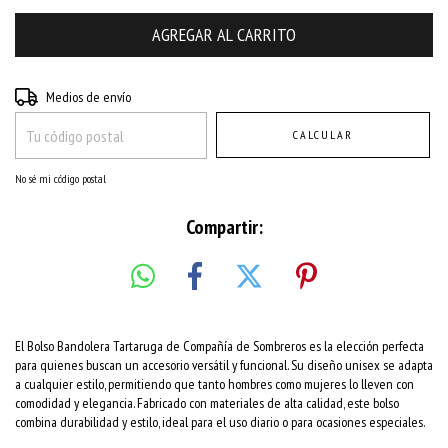
Entregas para el CP:
CAMBIAR CP
Medios de envío
CALCULAR
No sé mi código postal
Compartir:
El Bolso Bandolera Tartaruga de Compañía de Sombreros es la elección perfecta
para quienes buscan un accesorio versátil y funcional. Su diseño unisex se adapta
a cualquier estilo, permitiendo que tanto hombres como mujeres lo lleven con
comodidad y elegancia. Fabricado con materiales de alta calidad, este bolso
combina durabilidad y estilo, ideal para el uso diario o para ocasiones especiales.