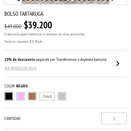
BOLSO TARTARUGA
$39.200
$49.000
El descuento puede modificarse al combinar con otras promociones.
Precio sin impuestos
$32.396,69
10% de descuento
pagando con Transferencia o depósito bancario
VER MEDIOS DE PAGO
COLOR:
NEGRO
Cloud
CANTIDAD