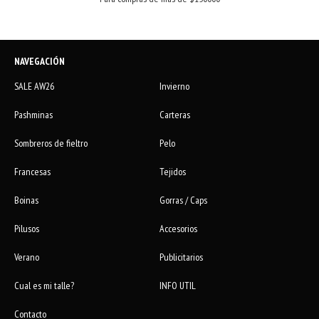
NAVEGACIÓN
SALE AW26
Invierno
Pashminas
Carteras
Sombreros de fieltro
Pelo
Francesas
Tejidos
Boinas
Gorras / Caps
Pilusos
Accesorios
Verano
Publicitarios
Cual es mi talle?
INFO UTIL
Contacto