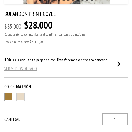
BUFANDON PRINT COYLE
$28.000
$35.000
El descuento puede modificarse al combinar con otras promociones.
Precio sin impuestos
$23.140,50
10% de descuento
pagando con Transferencia o depósito bancario
VER MEDIOS DE PAGO
COLOR:
MARRÓN
CANTIDAD