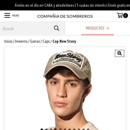
MENÚ
0
PRODUCTOS
Inicio
/
Invierno
/
Gorras / Caps
/
Cap New Story