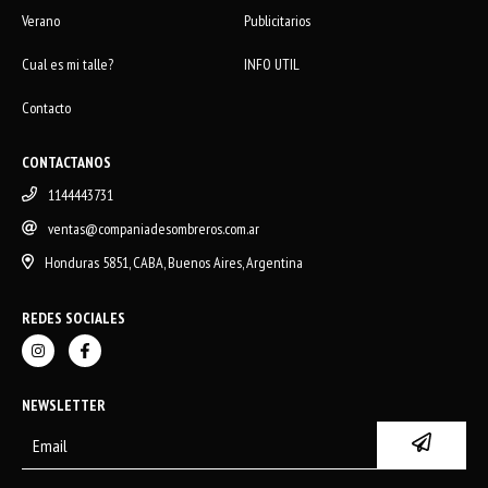
Verano
Publicitarios
Cual es mi talle?
INFO UTIL
Contacto
CONTACTANOS
1144443731
ventas@companiadesombreros.com.ar
Honduras 5851, CABA, Buenos Aires, Argentina
REDES SOCIALES
NEWSLETTER