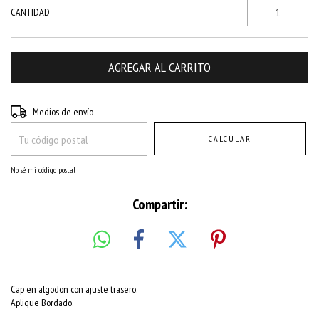
CANTIDAD
Entregas para el CP:
CAMBIAR CP
Medios de envío
CALCULAR
No sé mi código postal
Compartir:
Cap en algodon con ajuste trasero.
Aplique Bordado.