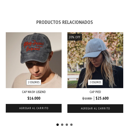
PRODUCTOS RELACIONADOS
20
%
OFF
2 COLORES
2 COLORES
CAP WASH LEGEND
CAP PIED
$16.000
$25.600
$32.000
AGREGAR AL CARRITO
AGREGAR AL CARRITO