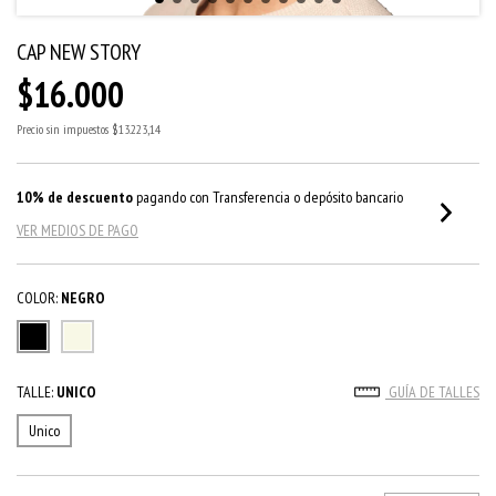
CAP NEW STORY
$16.000
Precio sin impuestos
$13.223,14
10% de descuento
pagando con Transferencia o depósito bancario
VER MEDIOS DE PAGO
COLOR:
NEGRO
TALLE:
UNICO
GUÍA DE TALLES
Unico