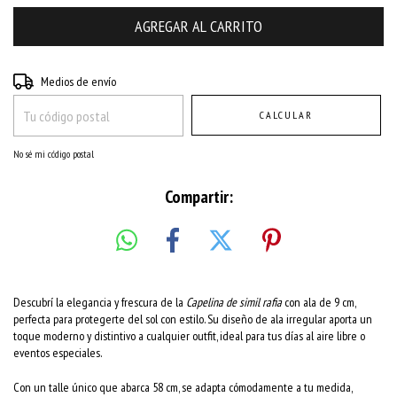
Entregas para el CP:
CAMBIAR CP
Medios de envío
CALCULAR
No sé mi código postal
Compartir:
Descubrí la elegancia y frescura de la
Capelina de simil rafia
con ala de 9 cm,
perfecta para protegerte del sol con estilo. Su diseño de ala irregular aporta un
toque moderno y distintivo a cualquier outfit, ideal para tus días al aire libre o
eventos especiales.
Con un talle único que abarca 58 cm, se adapta cómodamente a tu medida,