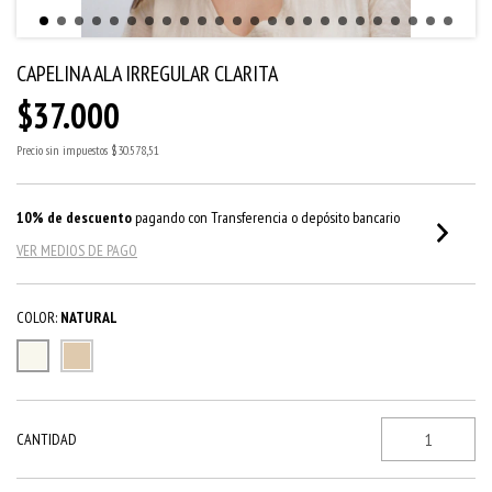
CAPELINA ALA IRREGULAR CLARITA
$37.000
Precio sin impuestos
$30.578,51
10% de descuento
pagando con Transferencia o depósito bancario
VER MEDIOS DE PAGO
COLOR:
NATURAL
CANTIDAD