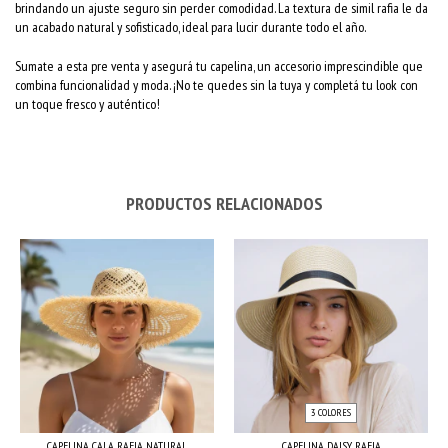
brindando un ajuste seguro sin perder comodidad. La textura de simil rafia le da
un acabado natural y sofisticado, ideal para lucir durante todo el año.
Sumate a esta pre venta y asegurá tu capelina, un accesorio imprescindible que
combina funcionalidad y moda. ¡No te quedes sin la tuya y completá tu look con
un toque fresco y auténtico!
PRODUCTOS RELACIONADOS
3 COLORES
CAPELINA CALA RAFIA NATURAL
CAPELINA DAISY RAFIA