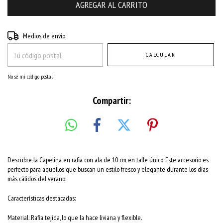
Entregas para el CP:
CAMBIAR CP
Medios de envío
CALCULAR
No sé mi código postal
Compartir:
Descubre la Capelina en rafia con ala de 10 cm en talle único. Este accesorio es
perfecto para aquellos que buscan un estilo fresco y elegante durante los días
más cálidos del verano.
Características destacadas:
Material: Rafia tejida, lo que la hace liviana y flexible.