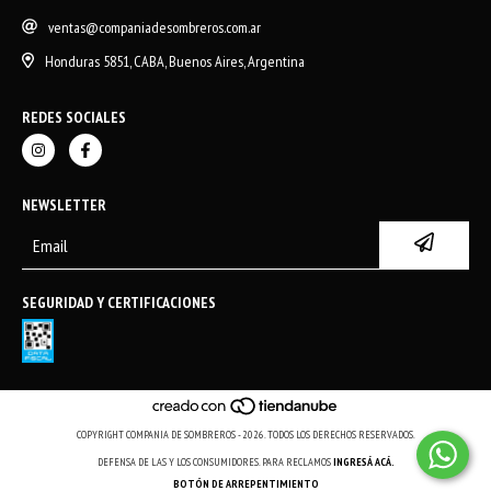
ventas@companiadesombreros.com.ar
Honduras 5851, CABA, Buenos Aires, Argentina
REDES SOCIALES
NEWSLETTER
SEGURIDAD Y CERTIFICACIONES
COPYRIGHT COMPANIA DE SOMBREROS - 2026. TODOS LOS DERECHOS RESERVADOS.
DEFENSA DE LAS Y LOS CONSUMIDORES. PARA RECLAMOS
INGRESÁ ACÁ.
BOTÓN DE ARREPENTIMIENTO