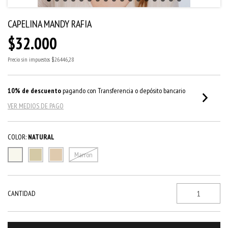
CAPELINA MANDY RAFIA
$32.000
Precio sin impuestos
$26.446,28
10% de descuento
pagando con Transferencia o depósito bancario
VER MEDIOS DE PAGO
COLOR:
NATURAL
Marron
CANTIDAD