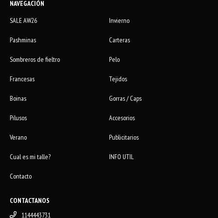
NAVEGACIÓN
SALE AW26
Invierno
Pashminas
Carteras
Sombreros de fieltro
Pelo
Francesas
Tejidos
Boinas
Gorras / Caps
Pilusos
Accesorios
Verano
Publicitarios
Cual es mi talle?
INFO UTIL
Contacto
CONTACTANOS
1144443731