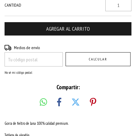
CANTIDAD
Entregas para el CP:
CAMBIAR CP
Medios de envío
CALCULAR
No sé mi código postal
Compartir:
Gorra de fieltro de lana 100% calidad premium.
Tafilete de algodón