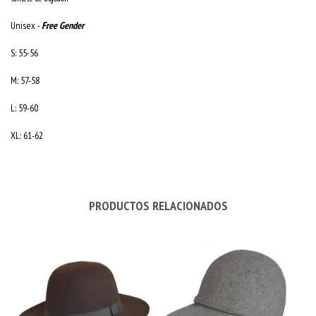
Unisex -
Free Gender
S: 55-56
M: 57-58
L: 59-60
XL: 61-62
PRODUCTOS RELACIONADOS