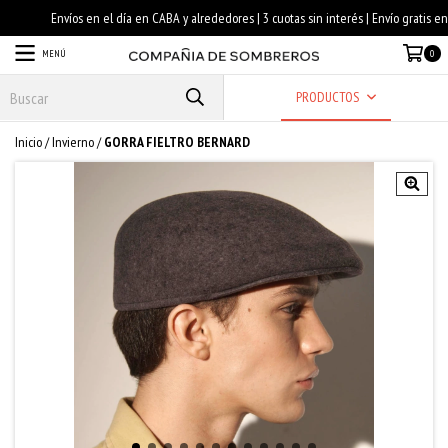
MENÚ
0
PRODUCTOS
Inicio
/
Invierno
/
GORRA FIELTRO BERNARD