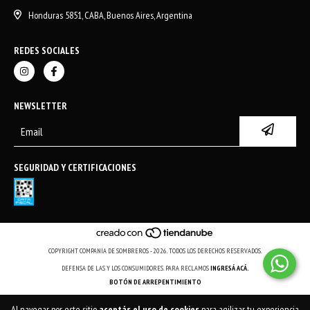
Honduras 5851, CABA, Buenos Aires, Argentina
REDES SOCIALES
NEWSLETTER
SEGURIDAD Y CERTIFICACIONES
COPYRIGHT COMPANIA DE SOMBREROS - 2026. TODOS LOS DERECHOS RESERVADOS.
DEFENSA DE LAS Y LOS CONSUMIDORES. PARA RECLAMOS
INGRESÁ ACÁ.
BOTÓN DE ARREPENTIMIENTO
Al navegar por este sitio
aceptás el uso de cookies
para agilizar tu experiencia