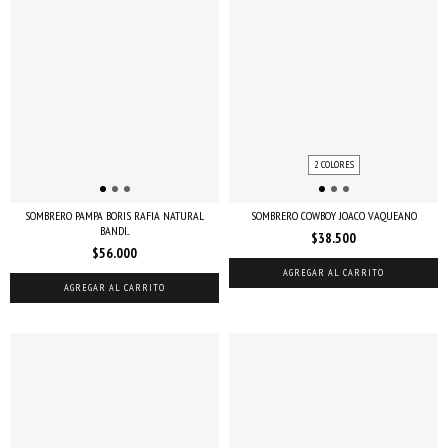
2 COLORES
SOMBRERO PAMPA BORIS RAFIA NATURAL
SOMBRERO COWBOY JOACO VAQUEANO
BANDI...
$38.500
$56.000
AGREGAR AL CARRITO
AGREGAR AL CARRITO