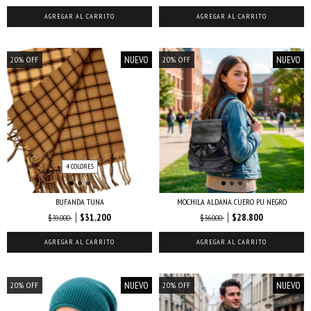
AGREGAR AL CARRITO
AGREGAR AL CARRITO
NUEVO
NUEVO
20
%
OFF
20
%
OFF
4 COLORES
BUFANDA TUNA
MOCHILA ALDANA CUERO PU NEGRO
$31.200
$28.800
$39.000
$36.000
AGREGAR AL CARRITO
NUEVO
NUEVO
20
%
OFF
20
%
OFF