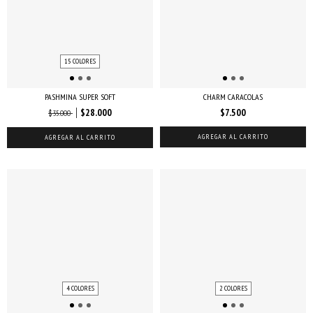
15 COLORES
PASHMINA SUPER SOFT
CHARM CARACOLAS
$28.000
$7.500
$35.000
AGREGAR AL CARRITO
AGREGAR AL CARRITO
4 COLORES
2 COLORES