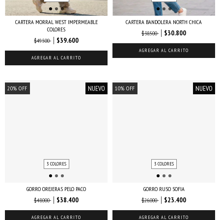
CARTERA MORRAL WEST IMPERMEABLE
CARTERA BANDOLERA NORTH CHICA
COLORES
$30.800
$38.500
$39.600
$49.500
AGREGAR AL CARRITO
AGREGAR AL CARRITO
NUEVO
NUEVO
20
%
OFF
10
%
OFF
3 COLORES
3 COLORES
GORRO OREJERAS PELO PACO
GORRO RUSO SOFIA
$38.400
$23.400
$48.000
$26.000
AGREGAR AL CARRITO
AGREGAR AL CARRITO