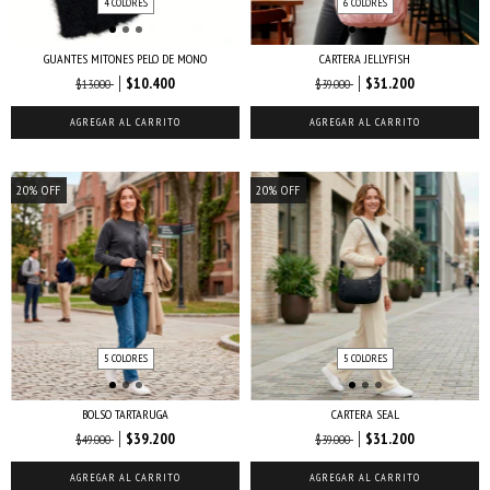
4 COLORES
6 COLORES
GUANTES MITONES PELO DE MONO
CARTERA JELLYFISH
$10.400
$31.200
$13.000
$39.000
AGREGAR AL CARRITO
AGREGAR AL CARRITO
20
%
OFF
20
%
OFF
5 COLORES
5 COLORES
BOLSO TARTARUGA
CARTERA SEAL
$39.200
$31.200
$49.000
$39.000
AGREGAR AL CARRITO
AGREGAR AL CARRITO