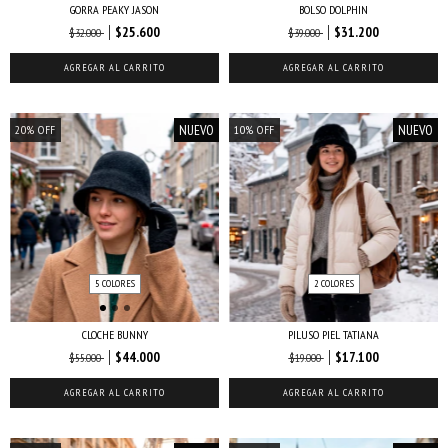
GORRA PEAKY JASON
BOLSO DOLPHIN
$25.600
$31.200
$32.000
$39.000
AGREGAR AL CARRITO
AGREGAR AL CARRITO
NUEVO
NUEVO
20
%
OFF
10
%
OFF
5 COLORES
2 COLORES
CLOCHE BUNNY
PILUSO PIEL TATIANA
$44.000
$17.100
$55.000
$19.000
AGREGAR AL CARRITO
AGREGAR AL CARRITO