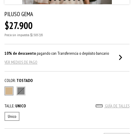
PILUSO GEMA
$27.900
Precio sin impuestos
$23.057,85
10% de descuento
pagando con Transferencia o depósito bancario
VER MEDIOS DE PAGO
COLOR:
TOSTADO
TALLE:
UNICO
GUÍA DE TALLES
Unico