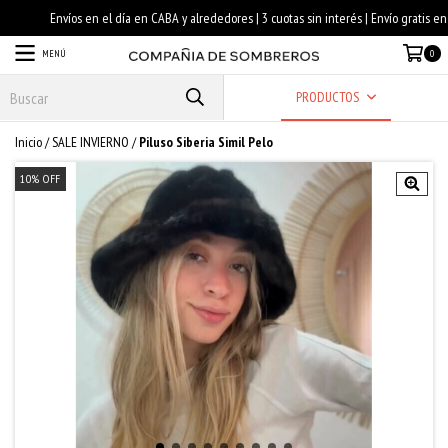
MENÚ
0
PRODUCTOS
Inicio
/
SALE INVIERNO
/
Piluso Siberia Simil Pelo
10
%
OFF