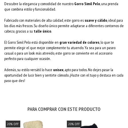
Descubre la elegancia y comodidad de nuestro
Gorro Simil Pelo
, una prenda
que combina estilo y funcionalidad.
Fabricado con materiales de alta calidad, este gorro es
suave y cálido
, ideal para
los días más frescos. Su diseño único permite adaptarse a diferentes contornos de
cabeza, gracias a su
talle único
.
El Gorro Simil Pelo está disponible en
gran variedad de colores
, lo que te
permite elegir el que mejor complemente tu atuendo. Ya sea para un paseo
casual o para un look más atrevido, este gorro se convierte en el accesorio
perfecto para cualquier ocasión.
Además, su estilo versátil lo hace
unisex
, apto para todos. No dejes pasar la
oportunidad de lucir bien y sentirte cómodo. ¡Hazte con el tuyo y destaca en cada
paso que des!
PARA COMPRAR CON ESTE PRODUCTO
20
%
OFF
20
%
OFF