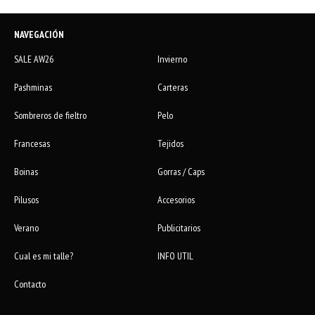
NAVEGACIÓN
SALE AW26
Invierno
Pashminas
Carteras
Sombreros de fieltro
Pelo
Francesas
Tejidos
Boinas
Gorras / Caps
Pilusos
Accesorios
Verano
Publicitarios
Cual es mi talle?
INFO UTIL
Contacto