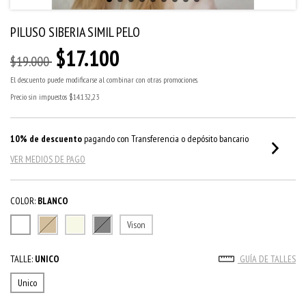
PILUSO SIBERIA SIMIL PELO
$17.100
$19.000
El descuento puede modificarse al combinar con otras promociones.
Precio sin impuestos
$14.132,23
10% de descuento
pagando con Transferencia o depósito bancario
VER MEDIOS DE PAGO
COLOR:
BLANCO
Vison
TALLE:
UNICO
GUÍA DE TALLES
Unico