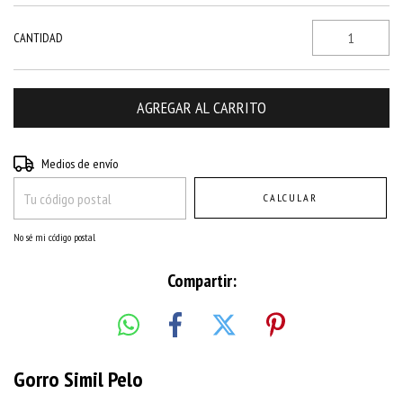
CANTIDAD
Entregas para el CP:
CAMBIAR CP
Medios de envío
CALCULAR
No sé mi código postal
Compartir:
Gorro Simil Pelo