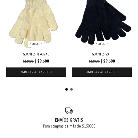
3 COLORES
3 COLORES
GUANTES PERCIVAL
GUANTES SOFT
$9.600
$9.600
$12.000
$12.000
AGREGAR AL CARRITO
AGREGAR AL CARRITO
ENVÍOS GRATIS
Para compras de más de $150000