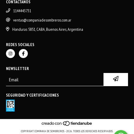
CONTACTANOS
1144443731
ventas@companiadesombreros.com.ar
Honduras 5851, CABA, Buenos Aires, Argentina
REDES SOCIALES
NEWSLETTER
SEGURIDAD Y CERTIFICACIONES
COPYRIGHT COMPANIA DE SOMBREROS - 2026. TODOS LOS DERECHOS RESERVADOS.