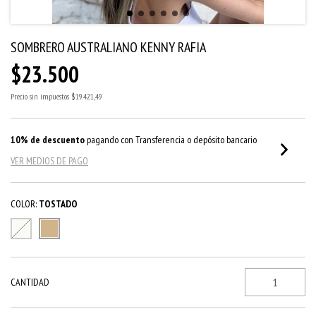
SOMBRERO AUSTRALIANO KENNY RAFIA
$23.500
Precio sin impuestos
$19.421,49
10% de descuento
pagando con Transferencia o depósito bancario
VER MEDIOS DE PAGO
COLOR:
TOSTADO
CANTIDAD