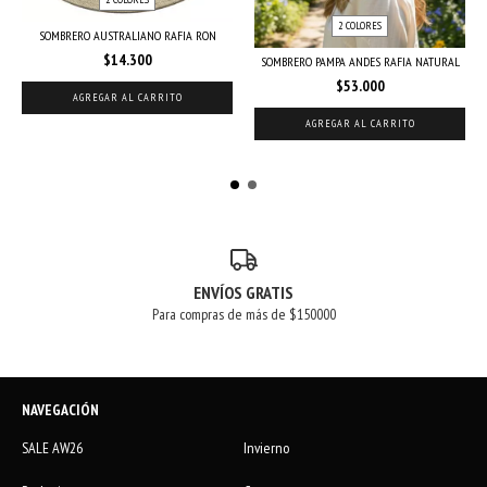
2 COLORES
SOMBRERO AUSTRALIANO RAFIA RON
$14.300
SOMBRERO PAMPA ANDES RAFIA NATURAL
$53.000
AGREGAR AL CARRITO
AGREGAR AL CARRITO
ENVÍOS GRATIS
Para compras de más de $150000
NAVEGACIÓN
SALE AW26
Invierno