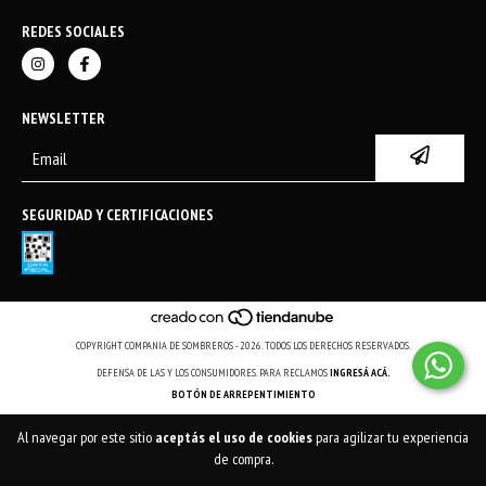
REDES SOCIALES
NEWSLETTER
SEGURIDAD Y CERTIFICACIONES
COPYRIGHT COMPANIA DE SOMBREROS - 2026. TODOS LOS DERECHOS RESERVADOS.
DEFENSA DE LAS Y LOS CONSUMIDORES. PARA RECLAMOS
INGRESÁ ACÁ.
BOTÓN DE ARREPENTIMIENTO
Al navegar por este sitio
aceptás el uso de cookies
para agilizar tu experiencia
de compra.