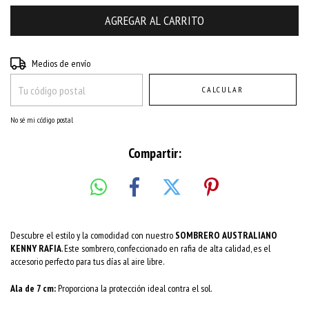
Entregas para el CP:
CAMBIAR CP
Medios de envío
CALCULAR
No sé mi código postal
Compartir:
Descubre el estilo y la comodidad con nuestro
SOMBRERO AUSTRALIANO
KENNY RAFIA
. Este sombrero, confeccionado en rafia de alta calidad, es el
accesorio perfecto para tus días al aire libre.
Ala de 7 cm:
Proporciona la protección ideal contra el sol.