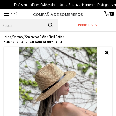
MENÚ
0
PRODUCTOS
Inicio
/
Verano
/
Sombreros Rafia
/
Simil Rafia
/
SOMBRERO AUSTRALIANO KENNY RAFIA