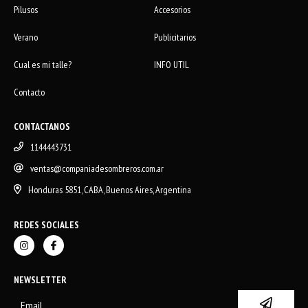
Pilusos
Accesorios
Verano
Publicitarios
Cual es mi talle?
INFO UTIL
Contacto
CONTACTANOS
1144443731
ventas@companiadesombreros.com.ar
Honduras 5851, CABA, Buenos Aires, Argentina
REDES SOCIALES
NEWSLETTER