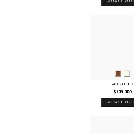
AGREGAR AL CARR
CAPELINA FIELTR
$105.000
AGREGAR AL CARR