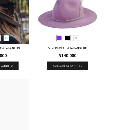
+1
+1
ANO ALA 10 CRAFT
SOMBRERO AUSTRALIANO CHIC
.000
$140.000
 CARRITO
AGREGAR AL CARRITO