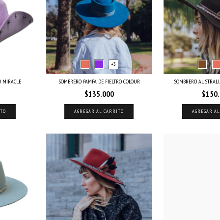
+3
O MIRACLE
SOMBRERO PAMPA DE FIELTRO COLOUR
SOMBRERO AUSTRALI
$135.000
$150
ITO
AGREGAR AL CARRITO
AGREGAR AL