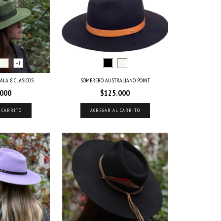
+1
ALA 8 CLASICOS
SOMBRERO AUSTRALIANO POINT
.000
$125.000
 CARRITO
AGREGAR AL CARRITO