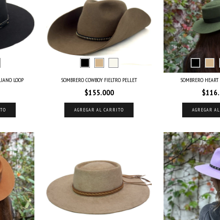
LIANO LOOP
SOMBRERO COWBOY FIELTRO PELLET
SOMBRERO HEART 
$155.000
$116
ITO
AGREGAR AL CARRITO
AGREGAR AL