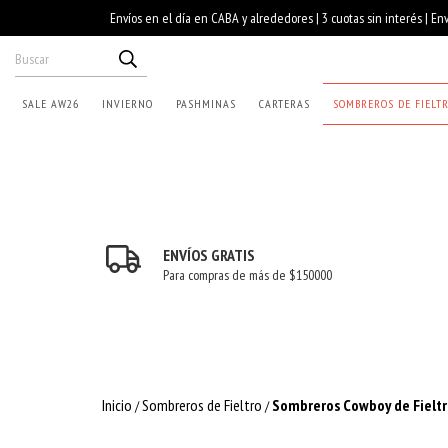
SALE AW26
INVIERNO
PASHMINAS
CARTERAS
SOMBREROS DE FIELT
ENVÍOS GRATIS
Para compras de más de $150000
Inicio
Sombreros de Fieltro
Sombreros Cowboy de Fielt
/
/