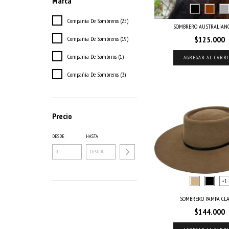
Marca
Compania De Sombreros (25)
SOMBRERO AUSTRALIANO
$125.000
Compañia De Sombreros (19)
Compañia De Sombrros (1)
AGREGAR AL CARR
Compañía De Sombreros (3)
Precio
DESDE
HASTA
+1
SOMBRERO PAMPA CLA
$144.000