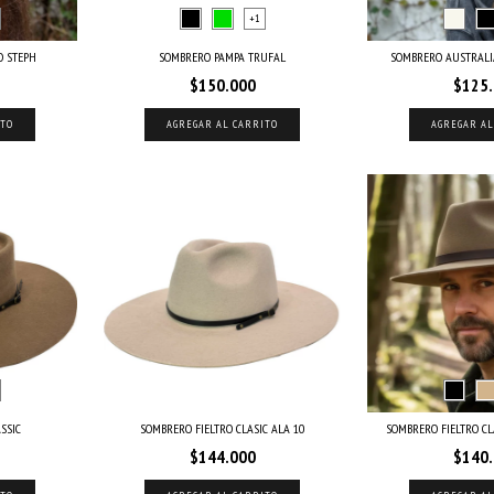
+1
 STEPH
SOMBRERO PAMPA TRUFAL
SOMBRERO AUSTRALI
$150.000
$125
ITO
AGREGAR AL CARRITO
AGREGAR AL
SSIC
SOMBRERO FIELTRO CLASIC ALA 10
SOMBRERO FIELTRO C
$144.000
$140