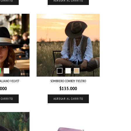
 CARRITO
AGREGAR AL CARRITO
ALIANO VELVET
SOMBRERO COWBOY FIELTRO
.000
$135.000
 CARRITO
AGREGAR AL CARRITO