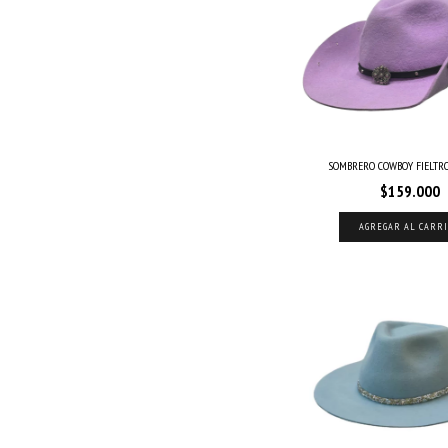
SOMBRERO COWBOY FIELTR
$159.000
AGREGAR AL CARR