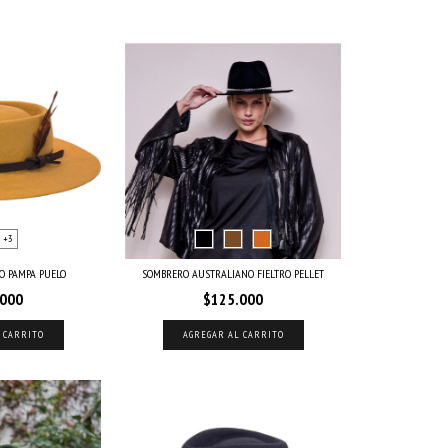
+3
O PAMPA PUELO
SOMBRERO AUSTRALIANO FIELTRO PELLET
.000
$125.000
 CARRITO
AGREGAR AL CARRITO