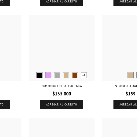
ITO
AGREGAR AL CARRITO
AGREGAR AL
+1
O
SOMBRERO FIELTRO HACIENDA
SOMBRERO COWB
$135.000
$159
ITO
AGREGAR AL CARRITO
AGREGAR AL