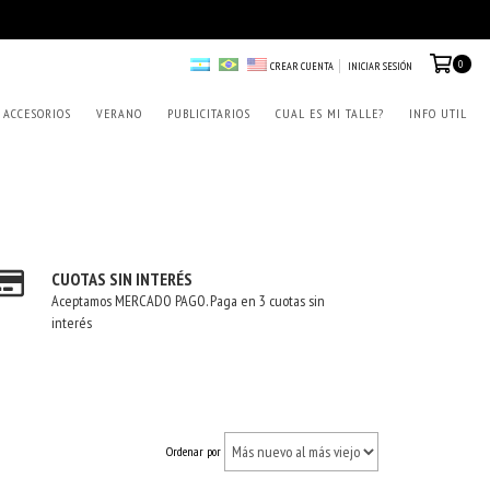
0
CREAR CUENTA
INICIAR SESIÓN
ACCESORIOS
VERANO
PUBLICITARIOS
CUAL ES MI TALLE?
INFO UTIL
CUOTAS SIN INTERÉS
Aceptamos MERCADO PAGO. Paga en 3 cuotas sin
interés
Ordenar por