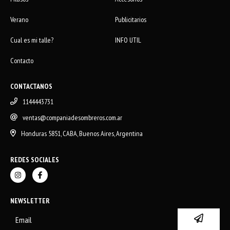
Verano
Publicitarios
Cual es mi talle?
INFO UTIL
Contacto
CONTACTANOS
1144443731
ventas@companiadesombreros.com.ar
Honduras 5851, CABA, Buenos Aires, Argentina
REDES SOCIALES
NEWSLETTER