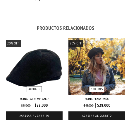
PRODUCTOS RELACIONADOS
20
%
OFF
20
%
OFF
4 COLORES
3 COLORES
BOINA GAJOS MELANGE
BOINA PEAKY PAÑO
$28.000
$28.000
$35.000
$35.000
AGREGAR AL CARRITO
AGREGAR AL CARRITO