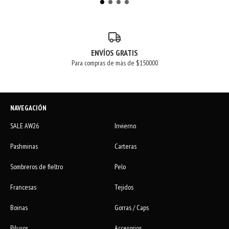
ENVÍOS GRATIS
Para compras de más de $150000
NAVEGACIÓN
SALE AW26
Invierno
Pashminas
Carteras
Sombreros de fieltro
Pelo
Francesas
Tejidos
Boinas
Gorras / Caps
Pilusos
Accesorios