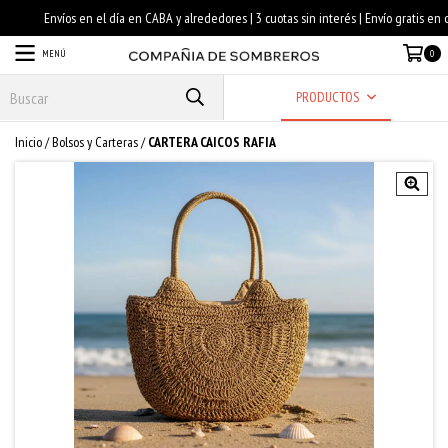
MENÚ
0
PRODUCTOS
Inicio
/
Bolsos y Carteras
/
CARTERA CAICOS RAFIA