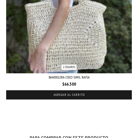
2 COLORES
BANDOLERA COCO SIMIL RAFIA
$66.500
AGREGAR AL CARRITO
PARA COMPRAR CON ESTE PRODUCTO