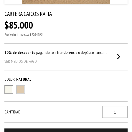
CARTERA CAICOS RAFIA
$85.000
Precio sin impuestos
$70.247,93
10% de descuento
pagando con Transferencia o depósito bancario
VER MEDIOS DE PAGO
COLOR:
NATURAL
CANTIDAD