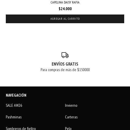
CAPELINA DAISY RAFIA
$24.000
AGREGAR AL CARRITO
ENVÍOS GRATIS
Para compras de más de $150000
NAVEGACIÓN
SALE AW26
Invierno
Pashminas
Carteras
Sombreros de fieltro
Pelo