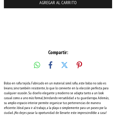
Entregas para el CP:
CAMBIAR CP
Compartir:
Bolso en rafia tejida. Fabricado en un material simil rafia, este bolso no solo es
liviano, sino también resistente, lo que lo convierte en la elección perfecta para
cualquier ocasión. Su diseño elegante y moderno se adapta tanto a un look
casual como a uno más formal, brindando versatilidad a tu guardarropa. Además,
su amplio espacio interior permite organizar tus pertenencias de manera
eficiente. Ideal para ir al trabajo, a la playa o simplemente para un paseo por la
ciudad. ¡No dejes pasar la oportunidad de llevarte este imprescindible a casa!