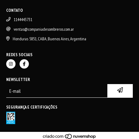
CONTATO
1144443731
ventas@companiadesombreros.com.ar
Honduras 5851, CABA, Buenos Aires, Argentina
REDES SOCIAIS
NEWSLETTER
SEGURANÇA E CERTIFICAÇÕES