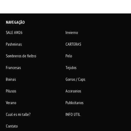
NAVEGAÇÃO
SALE AW26
Invierno
Pashminas
CARTERAS
Sombreros de fieltro
Pelo
Francesas
Tejidos
Boinas
Gorras / Caps
Pilusos
Accesorios
Verano
Publicitarios
Cual es mi talle?
INFO UTIL
Contato