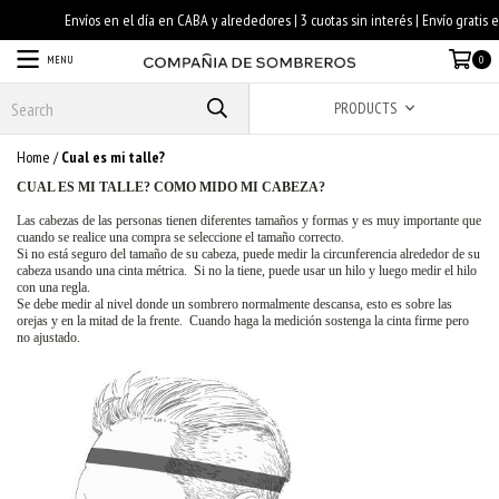
MENU
0
PRODUCTS
Home
/
Cual es mi talle?
CUAL ES MI TALLE? COMO MIDO MI CABEZA?
Las cabezas de las personas tienen diferentes tamaños y formas y es muy importante que
cuando se realice una compra se seleccione el tamaño correcto.
Si no está seguro del tamaño de su cabeza, puede medir la circunferencia alrededor de su
cabeza usando una cinta métrica. Si no la tiene, puede usar un hilo y luego medir el hilo
con una regla.
Se debe medir al nivel donde un sombrero normalmente descansa, esto es sobre las
orejas y en la mitad de la frente. Cuando haga la medición sostenga la cinta firme pero
no ajustado.