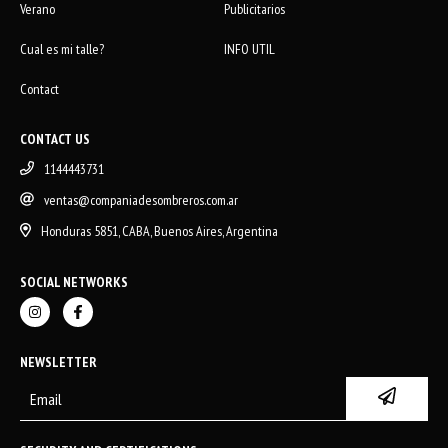
Verano
Publicitarios
Cual es mi talle?
INFO UTIL
Contact
CONTACT US
1144443731
ventas@companiadesombreros.com.ar
Honduras 5851, CABA, Buenos Aires, Argentina
SOCIAL NETWORKS
NEWSLETTER