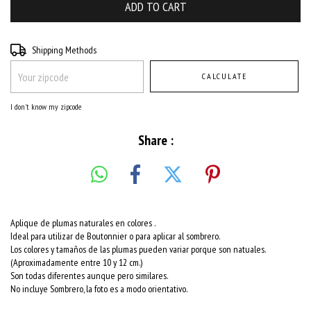
Shipping for zipcode:
CHANGE ZIPCODE
Shipping Methods
CALCULATE
I don't know my zipcode
Share :
Aplique de plumas naturales en colores .
Ideal para utilizar de Boutonnier o para aplicar al sombrero.
Los colores y tamaños de las plumas pueden variar porque son natuales.
(Aproximadamente entre 10 y 12 cm.)
Son todas diferentes aunque pero similares.
No incluye Sombrero, la foto es a modo orientativo.