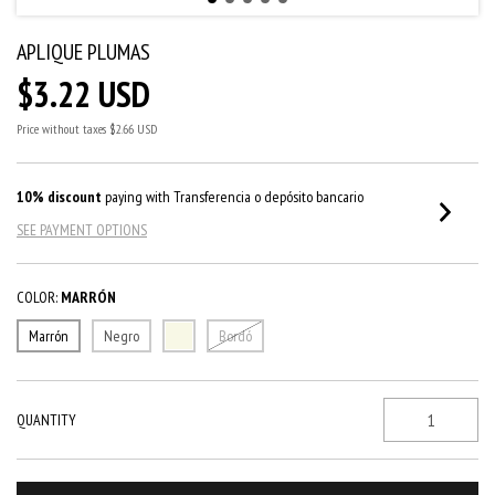
APLIQUE PLUMAS
$3.22 USD
Price without taxes
$2.66 USD
10% discount
paying with Transferencia o depósito bancario
SEE PAYMENT OPTIONS
COLOR:
MARRÓN
Marrón
Negro
Bordó
QUANTITY