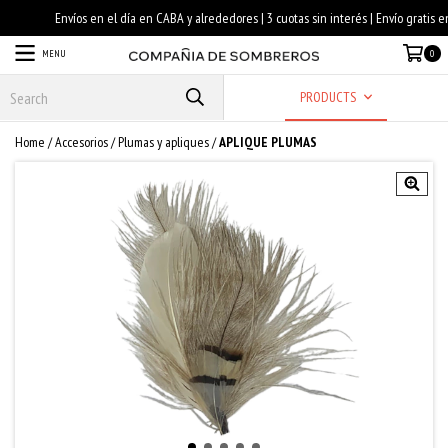
MENU
0
PRODUCTS
Home
/
Accesorios
/
Plumas y apliques
/
APLIQUE PLUMAS