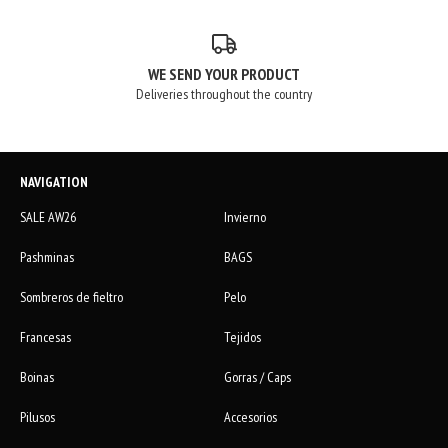
WE SEND YOUR PRODUCT
Deliveries throughout the country
NAVIGATION
SALE AW26
Invierno
Pashminas
BAGS
Sombreros de fieltro
Pelo
Francesas
Tejidos
Boinas
Gorras / Caps
Pilusos
Accesorios