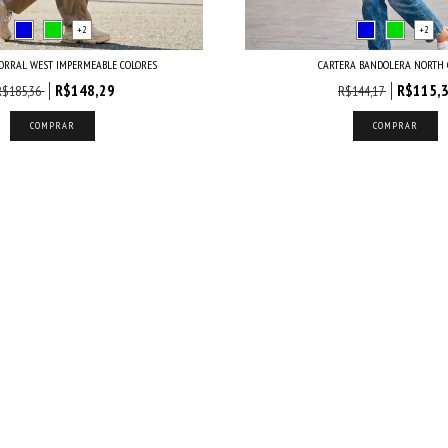
+2
+2
ORRAL WEST IMPERMEABLE COLORES
CARTERA BANDOLERA NORTH 
R$148,29
R$115,
R$185,36
R$144,17
COMPRAR
COMPRAR