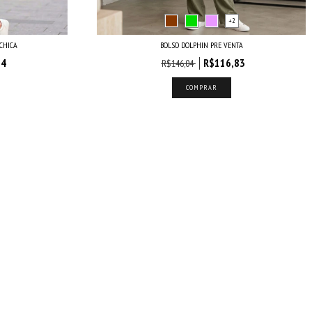
+2
CHICA
BOLSO DOLPHIN PRE VENTA
34
R$116,83
R$146,04
COMPRAR