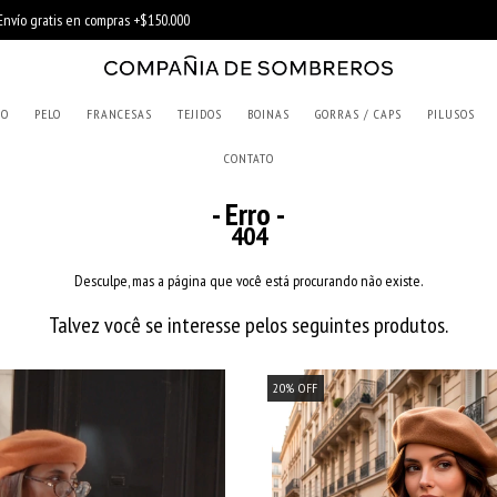
RO
PELO
FRANCESAS
TEJIDOS
BOINAS
GORRAS / CAPS
PILUSOS
CONTATO
- Erro -
404
Desculpe, mas a página que você está procurando não existe.
Talvez você se interesse pelos seguintes produtos.
20
%
OFF