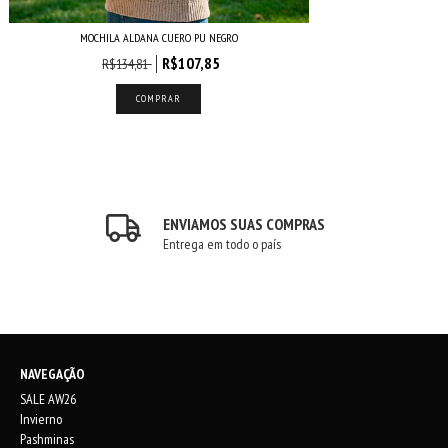
MOCHILA ALDANA CUERO PU NEGRO
R$107,85
R$134,81
ENVIAMOS SUAS COMPRAS
Entrega em todo o país
NAVEGAÇÃO
SALE AW26
Invierno
Pashminas