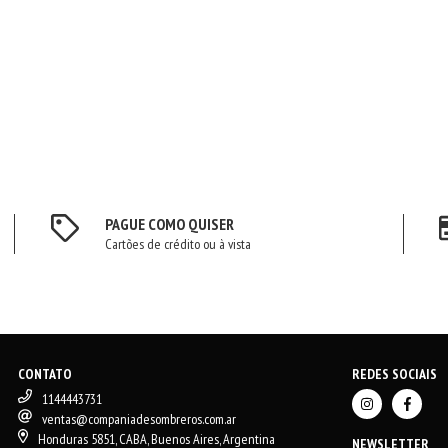
PAGUE COMO QUISER
Cartões de crédito ou à vista
CONTATO
REDES SOCIAIS
1144443731
ventas@companiadesombreros.com.ar
Honduras 5851, CABA, Buenos Aires, Argentina
NEWSLETTER