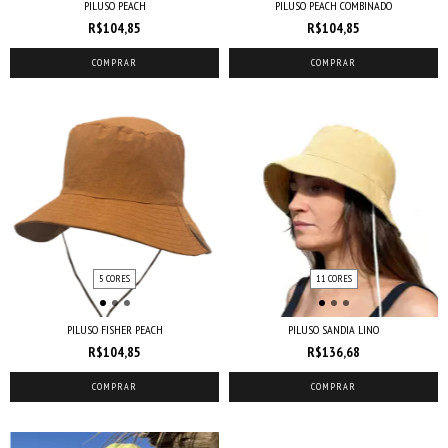
PILUSO PEACH
PILUSO PEACH COMBINADO
R$104,85
R$104,85
COMPRAR
COMPRAR
5 CORES
11 CORES
PILUSO FISHER PEACH
PILUSO SANDIA LINO
R$104,85
R$136,68
COMPRAR
COMPRAR