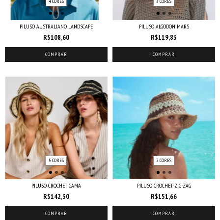
4 CORES
3 CORES
PILUSO AUSTRALIANO LANDSCAPE
PILUSO ALGODON MARS
R$108,60
R$119,83
COMPRAR
COMPRAR
5 CORES
2 CORES
PILUSO CROCHET GAMA
PILUSO CROCHET ZIG ZAG
R$142,30
R$151,66
COMPRAR
COMPRAR