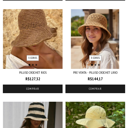
3 CORES
3 CORES
PILUSO CROCHET RIOS
PRE VENTA - PILUSO CROCHET LIRIO
R$127,32
R$144,17
COMPRAR
COMPRAR