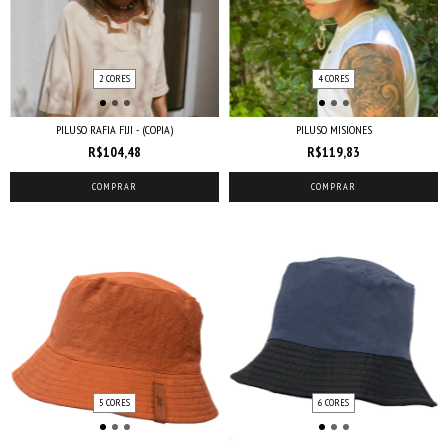
2 CORES
4 CORES
PILUSO RAFIA FIJI - (COPIA)
PILUSO MISIONES
R$104,48
R$119,83
COMPRAR
COMPRAR
5 CORES
6 CORES