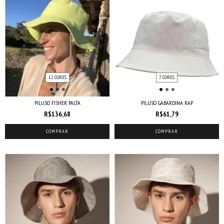
12 CORES
7 CORES
PILUSO FISHER PALTA
PILUSO GABARDINA RAP
R$136,68
R$61,79
COMPRAR
COMPRAR