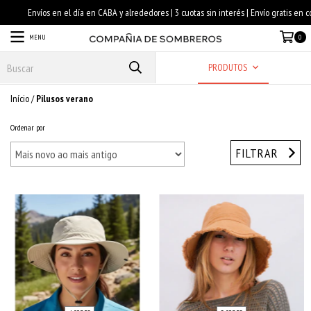
MENU
0
PRODUTOS
Início
/
Pilusos verano
Ordenar por
FILTRAR