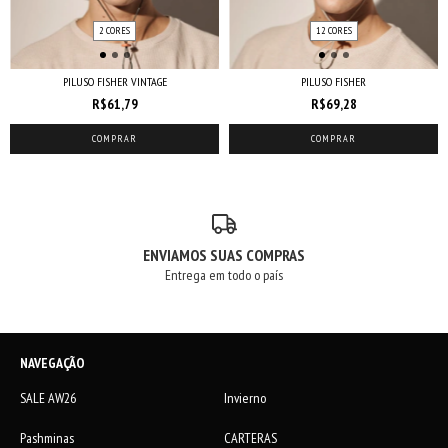
2 CORES
12 CORES
PILUSO FISHER VINTAGE
PILUSO FISHER
R$61,79
R$69,28
COMPRAR
COMPRAR
ENVIAMOS SUAS COMPRAS
Entrega em todo o país
NAVEGAÇÃO
SALE AW26
Invierno
Pashminas
CARTERAS