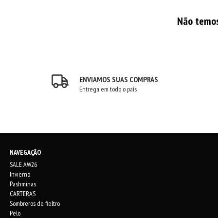
Não temos 
ENVIAMOS SUAS COMPRAS
Entrega em todo o país
NAVEGAÇÃO
SALE AW26
Invierno
Pashminas
CARTERAS
Sombreros de fieltro
Pelo