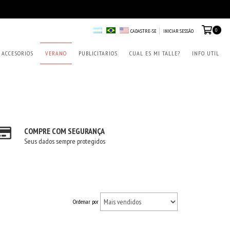
0
CADASTRE-SE
INICIAR SESSÃO
ACCESORIOS
VERANO
PUBLICITARIOS
CUAL ES MI TALLE?
INFO UTIL
COMPRE COM SEGURANÇA
Seus dados sempre protegidos
Ordenar por