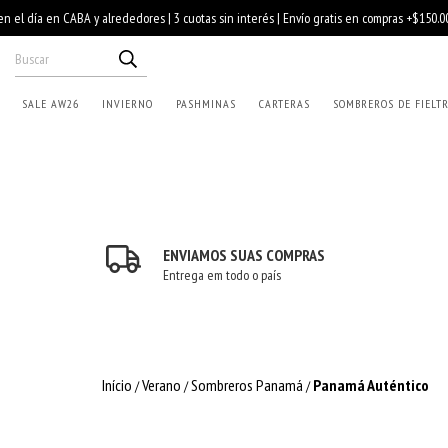
SALE AW26
INVIERNO
PASHMINAS
CARTERAS
SOMBREROS DE FIELT
ENVIAMOS SUAS COMPRAS
Entrega em todo o país
Início
Verano
Sombreros Panamá
Panamá Auténtico
/
/
/