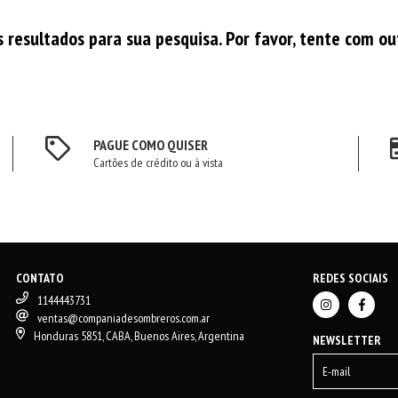
resultados para sua pesquisa. Por favor, tente com out
PAGUE COMO QUISER
Cartões de crédito ou à vista
CONTATO
REDES SOCIAIS
1144443731
ventas@companiadesombreros.com.ar
Honduras 5851, CABA, Buenos Aires, Argentina
NEWSLETTER