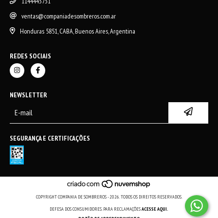
1144443731
ventas@companiadesombreros.com.ar
Honduras 5851, CABA, Buenos Aires, Argentina
REDES SOCIAIS
NEWSLETTER
SEGURANÇA E CERTIFICAÇÕES
COPYRIGHT COMPANIA DE SOMBREROS - 2026. TODOS OS DIREITOS RESERVADOS.
DEFESA DOS CONSUMIDORES. PARA RECLAMAÇÕES
ACESSE AQUI.