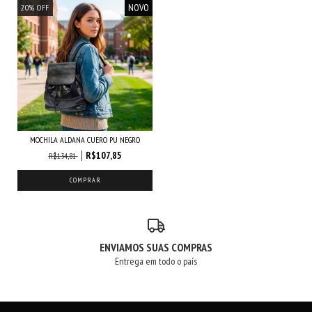
NOVO
20
%
OFF
MOCHILA ALDANA CUERO PU NEGRO
R$107,85
R$134,81
ENVIAMOS SUAS COMPRAS
Entrega em todo o país