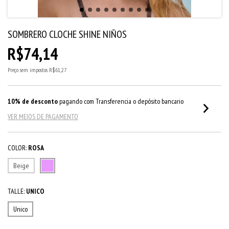
SOMBRERO CLOCHE SHINE NIÑOS
R$74,14
Preço sem impostos
R$61,27
10% de desconto
pagando com Transferencia o depósito bancario
VER MEIOS DE PAGAMENTO
COLOR:
ROSA
Beige
TALLE:
UNICO
Unico