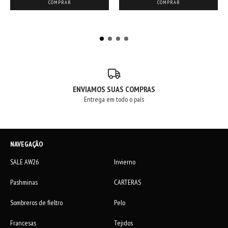
COMPRAR
COMPRAR
ENVIAMOS SUAS COMPRAS
Entrega em todo o país
NAVEGAÇÃO
SALE AW26
Invierno
Pashminas
CARTERAS
Sombreros de fieltro
Pelo
Francesas
Tejidos