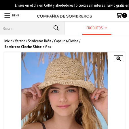
MENU
0
PRODUTOS
Início
/
Verano
/
Sombreros Rafia
/
Capelina/Cloche
/
Sombrero Cloche Shine niños